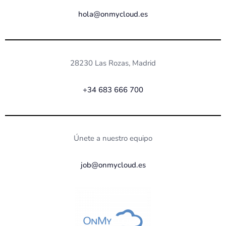
hola@onmycloud.es
28230 Las Rozas, Madrid
+34 683 666 700
Únete a nuestro equipo
job@onmycloud.es